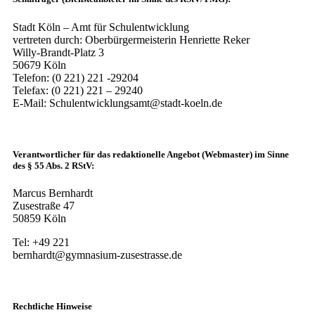
Stadt Köln – Amt für Schulentwicklung
vertreten durch: Oberbürgermeisterin Henriette Reker
Willy-Brandt-Platz 3
50679 Köln
Telefon: (0 221) 221 -29204
Telefax: (0 221) 221 – 29240
E-Mail: Schulentwicklungsamt@stadt-koeln.de
Verantwortlicher für das redaktionelle Angebot (Webmaster) im Sinne
des § 55 Abs. 2 RStV:
Marcus Bernhardt
Zusestraße 47
50859 Köln
Tel: +49 221
bernhardt@gymnasium-zusestrasse.de
Rechtliche Hinweise