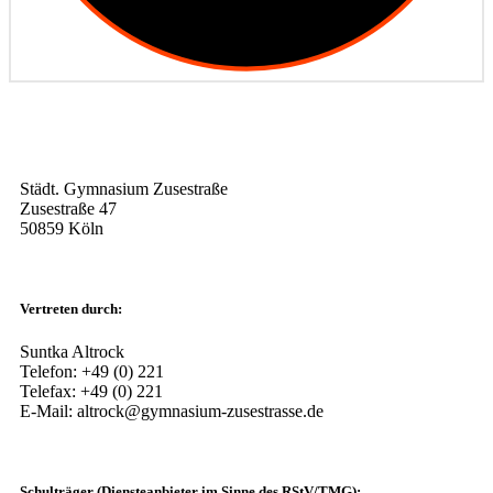
Städt. Gymnasium Zusestraße
Zusestraße 47
50859 Köln
Vertreten durch:
Suntka Altrock
Telefon: +49 (0) 221
Telefax: +49 (0) 221
E-Mail: altrock@gymnasium-zusestrasse.de
Schulträger (Diensteanbieter im Sinne des RStV/TMG):