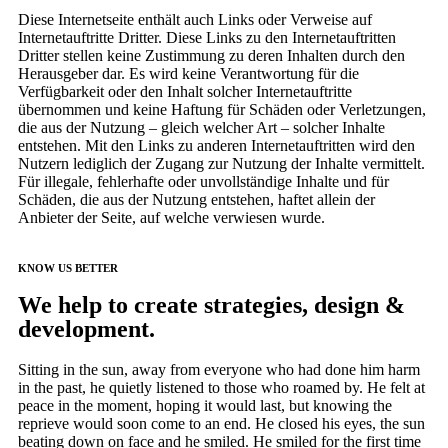
Diese Internetseite enthält auch Links oder Verweise auf
Internetauftritte Dritter. Diese Links zu den Internetauftritten
Dritter stellen keine Zustimmung zu deren Inhalten durch den
Herausgeber dar. Es wird keine Verantwortung für die
Verfügbarkeit oder den Inhalt solcher Internetauftritte
übernommen und keine Haftung für Schäden oder Verletzungen,
die aus der Nutzung – gleich welcher Art – solcher Inhalte
entstehen. Mit den Links zu anderen Internetauftritten wird den
Nutzern lediglich der Zugang zur Nutzung der Inhalte vermittelt.
Für illegale, fehlerhafte oder unvollständige Inhalte und für
Schäden, die aus der Nutzung entstehen, haftet allein der
Anbieter der Seite, auf welche verwiesen wurde.
KNOW US BETTER
We help to create strategies, design &
development.
Sitting in the sun, away from everyone who had done him harm
in the past, he quietly listened to those who roamed by. He felt at
peace in the moment, hoping it would last, but knowing the
reprieve would soon come to an end. He closed his eyes, the sun
beating down on face and he smiled. He smiled for the first time