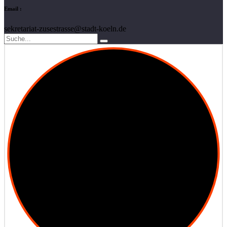
Email :
sekretariat-zusestrasse@stadt-koeln.de