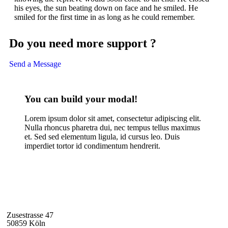
his eyes, the sun beating down on face and he smiled. He
smiled for the first time in as long as he could remember.
Do you need more support ?
Send a Message
You can build your modal!
Lorem ipsum dolor sit amet, consectetur adipiscing elit.
Nulla rhoncus pharetra dui, nec tempus tellus maximus
et. Sed sed elementum ligula, id cursus leo. Duis
imperdiet tortor id condimentum hendrerit.
Zusestrasse 47
50859 Köln