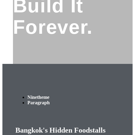
Build It
Forever.
Ninetheme
Paragraph
Bangkok's Hidden Foodstalls