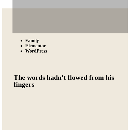
Family
Elementor
WordPress
The words hadn't flowed from his
fingers