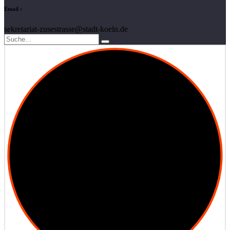
Email :
sekretariat-zusestrasse@stadt-koeln.de