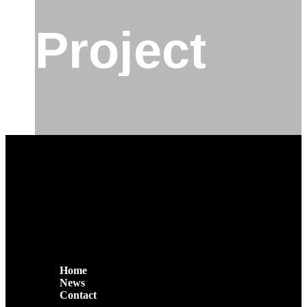
Project
Home
News
Contact