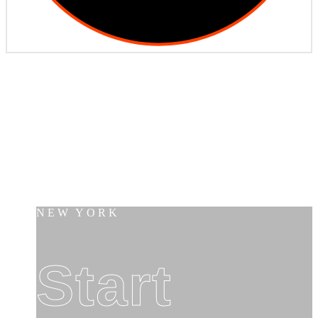
NEW YORK
Start