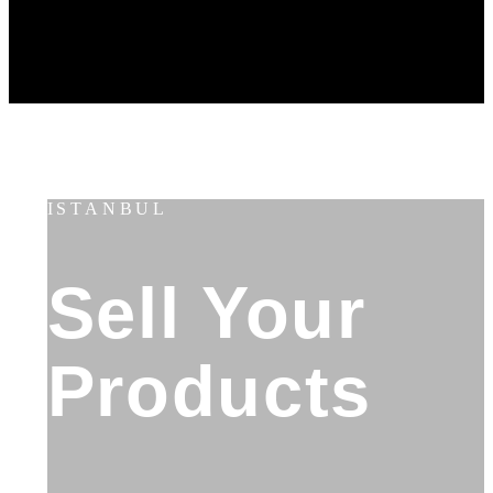
ISTANBUL
Sell Your
Products