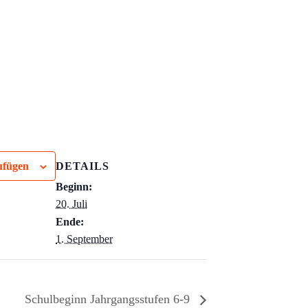
ufügen
DETAILS
Beginn:
20. Juli
Ende:
1. September
Schulbeginn Jahrgangsstufen 6-9