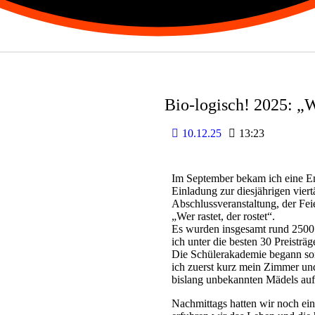
Bio-logisch! 2025: „We
10.12.25
13:23
Im September bekam ich eine E
Einladung zur diesjährigen vie
Abschlussveranstaltung, der Fe
„Wer rastet, der rostet“.
Es wurden insgesamt rund 2500
ich unter die besten 30 Preisträ
Die Schülerakademie begann so
ich zuerst kurz mein Zimmer und
bislang unbekannten Mädels au
Nachmittags hatten wir noch 