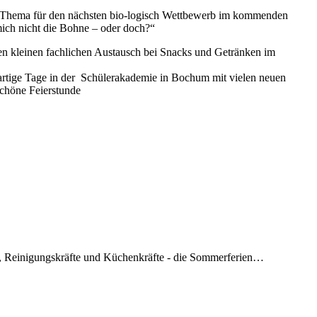
Thema für den nächsten bio-logisch Wettbewerb im kommenden
 mich nicht die Bohne – oder doch?“
n kleinen fachlichen Austausch bei Snacks und Getränken im
rtige Tage in der Schülerakademie in Bochum mit vielen neuen
schöne Feierstunde
ter, Reinigungskräfte und Küchenkräfte - die Sommerferien…