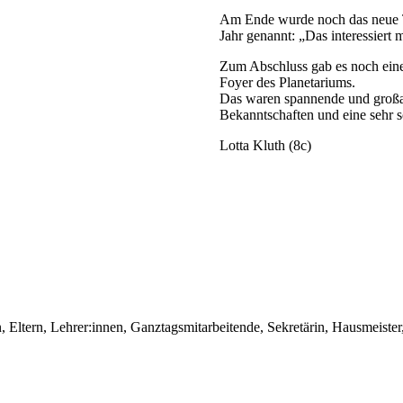
Am Ende wurde noch das neue 
Jahr genannt: „Das interessiert
Zum Abschluss gab es noch eine
Foyer des Planetariums.
Das waren spannende und großa
Bekanntschaften und eine sehr 
Lotta Kluth (8c)
en, Eltern, Lehrer:innen, Ganztagsmitarbeitende, Sekretärin, Hausmeis