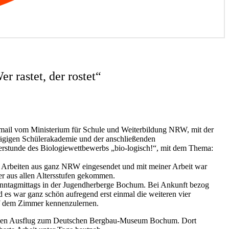
r rastet, der rostet“
mail vom Ministerium für Schule und Weiterbildung NRW, mit der
rtägigen Schülerakademie und der anschließenden
ierstunde des Biologiewettbewerbs „bio-logisch!“, mit dem Thema:
 Arbeiten aus ganz NRW eingesendet und mit meiner Arbeit war
ger aus allen Altersstufen gekommen.
nntagmittags in der Jugendherberge Bochum. Bei Ankunft bezog
 es war ganz schön aufregend erst einmal die weiteren vier
f dem Zimmer kennenzulernen.
einen Ausflug zum Deutschen Bergbau-Museum Bochum. Dort