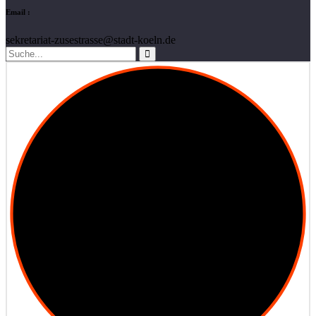
Email :
sekretariat-zusestrasse@stadt-koeln.de