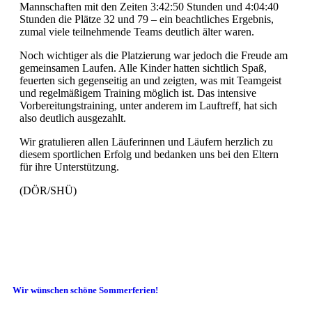
Mannschaften mit den Zeiten 3:42:50 Stunden und 4:04:40
Stunden die Plätze 32 und 79 – ein beachtliches Ergebnis,
zumal viele teilnehmende Teams deutlich älter waren.
Noch wichtiger als die Platzierung war jedoch die Freude am
gemeinsamen Laufen. Alle Kinder hatten sichtlich Spaß,
feuerten sich gegenseitig an und zeigten, was mit Teamgeist
und regelmäßigem Training möglich ist. Das intensive
Vorbereitungstraining, unter anderem im Lauftreff, hat sich
also deutlich ausgezahlt.
Wir gratulieren allen Läuferinnen und Läufern herzlich zu
diesem sportlichen Erfolg und bedanken uns bei den Eltern
für ihre Unterstützung.
(DÖR/SHÜ)
Wir wünschen schöne Sommerferien!