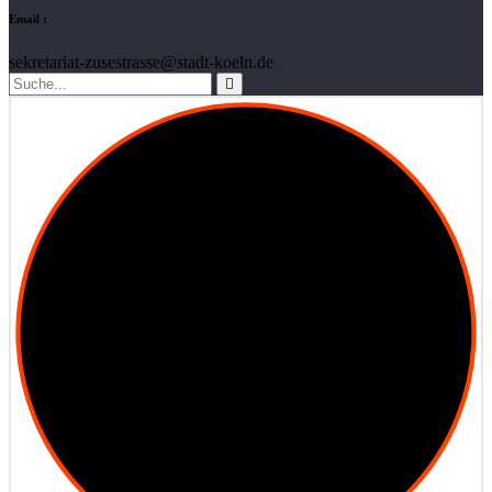
Email :
sekretariat-zusestrasse@stadt-koeln.de