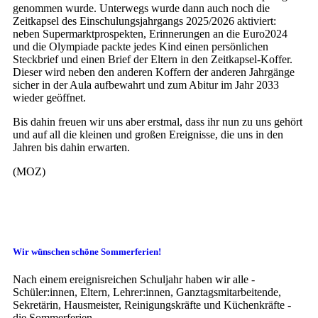
genommen wurde. Unterwegs wurde dann auch noch die
Zeitkapsel des Einschulungsjahrgangs 2025/2026 aktiviert:
neben Supermarktprospekten, Erinnerungen an die Euro2024
und die Olympiade packte jedes Kind einen persönlichen
Steckbrief und einen Brief der Eltern in den Zeitkapsel-Koffer.
Dieser wird neben den anderen Koffern der anderen Jahrgänge
sicher in der Aula aufbewahrt und zum Abitur im Jahr 2033
wieder geöffnet.
Bis dahin freuen wir uns aber erstmal, dass ihr nun zu uns gehört
und auf all die kleinen und großen Ereignisse, die uns in den
Jahren bis dahin erwarten.
(MOZ)
Wir wünschen schöne Sommerferien!
Nach einem ereignisreichen Schuljahr haben wir alle -
Schüler:innen, Eltern, Lehrer:innen, Ganztagsmitarbeitende,
Sekretärin, Hausmeister, Reinigungskräfte und Küchenkräfte -
die Sommerferien…