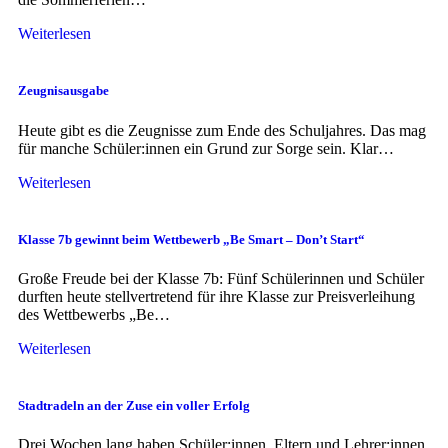
Weiterlesen
Zeugnisausgabe
Heute gibt es die Zeugnisse zum Ende des Schuljahres. Das mag
für manche Schüler:innen ein Grund zur Sorge sein. Klar…
Weiterlesen
Klasse 7b gewinnt beim Wettbewerb „Be Smart – Don’t Start“
Große Freude bei der Klasse 7b: Fünf Schülerinnen und Schüler
durften heute stellvertretend für ihre Klasse zur Preisverleihung
des Wettbewerbs „Be…
Weiterlesen
Stadtradeln an der Zuse ein voller Erfolg
Drei Wochen lang haben Schüler:innen, Eltern und Lehrer:innen