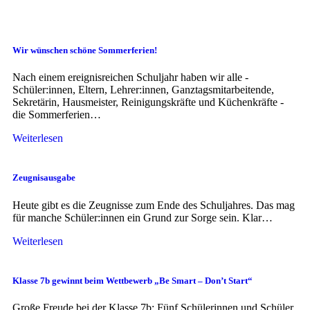
Wir wünschen schöne Sommerferien!
Nach einem ereignisreichen Schuljahr haben wir alle -
Schüler:innen, Eltern, Lehrer:innen, Ganztagsmitarbeitende,
Sekretärin, Hausmeister, Reinigungskräfte und Küchenkräfte -
die Sommerferien…
Weiterlesen
Zeugnisausgabe
Heute gibt es die Zeugnisse zum Ende des Schuljahres. Das mag
für manche Schüler:innen ein Grund zur Sorge sein. Klar…
Weiterlesen
Klasse 7b gewinnt beim Wettbewerb „Be Smart – Don’t Start“
Große Freude bei der Klasse 7b: Fünf Schülerinnen und Schüler