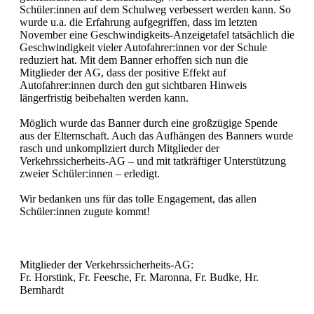
Schüler:innen auf dem Schulweg verbessert werden kann. So
wurde u.a. die Erfahrung aufgegriffen, dass im letzten
November eine Geschwindigkeits-Anzeigetafel tatsächlich die
Geschwindigkeit vieler Autofahrer:innen vor der Schule
reduziert hat. Mit dem Banner erhoffen sich nun die
Mitglieder der AG, dass der positive Effekt auf
Autofahrer:innen durch den gut sichtbaren Hinweis
längerfristig beibehalten werden kann.
Möglich wurde das Banner durch eine großzügige Spende
aus der Elternschaft. Auch das Aufhängen des Banners wurde
rasch und unkompliziert durch Mitglieder der
Verkehrssicherheits-AG – und mit tatkräftiger Unterstützung
zweier Schüler:innen – erledigt.
Wir bedanken uns für das tolle Engagement, das allen
Schüler:innen zugute kommt!
Mitglieder der Verkehrssicherheits-AG:
Fr. Horstink, Fr. Feesche, Fr. Maronna, Fr. Budke, Hr.
Bernhardt