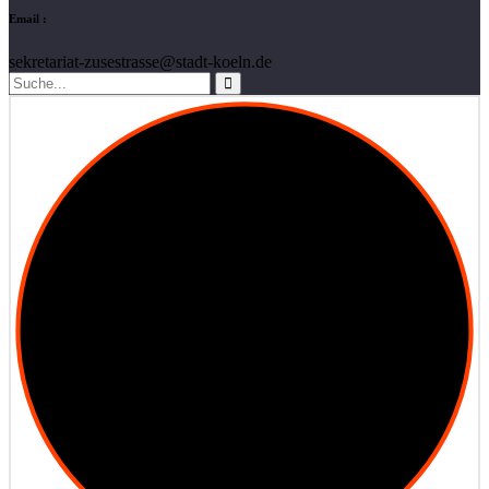
Email :
sekretariat-zusestrasse@stadt-koeln.de