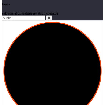
Email :
sekretariat-zusestrasse@stadt-koeln.de