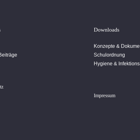
s
Downloads
Konzepte & Dokume
Beiträge
Schulordnung
Hygiene & Infektions
tz
Impressum