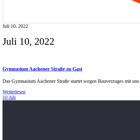
Juli 10, 2022
Juli 10, 2022
Gymnasium Aachener Straße zu Gast
Das Gymnasium Aachener Straße startet wegen Bauverzuges mit uns
Weiterlesen
10
Juli