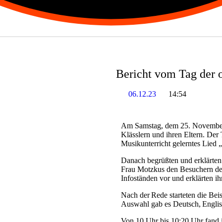
Bericht vom Tag der 
06.12.23
14:54
Am Samstag, dem 25. November 
Klässlern und ihren Eltern. Der 
Musikunterricht gelerntes Lied
Danach begrüßten und erklärten 
Frau Motzkus den Besuchern den
Infoständen vor und erklärten i
Nach der Rede starteten die Beis
Auswahl gab es Deutsch, Englis
Von 10 Uhr bis 10:20 Uhr fand 