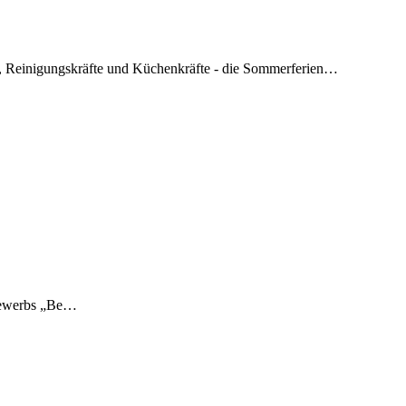
ter, Reinigungskräfte und Küchenkräfte - die Sommerferien…
ttbewerbs „Be…