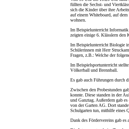
füllten die Sechst- und Viertkl
sich die Kinder über ihre Arbei
auf einem Whiteboard, auf dem K
wohnen.
Im Beispielunterricht Informatik
zeigten einige 6. Klässlern den K
Im Beispielunterricht Biologie
Schülerinnen mit Herr Strucka
Fragen, z.B.: Welche der folg
Im Beispielsportunterricht stellt
Völkerball und Brennball.
Es gab auch Führungen durch die
Zwischen den Probestunden gab 
konnte. Diese standen in der Au
und Ganztag. Außerdem gab es ei
von der Garten AG. Dort stande
Schulgarten tun, mithilfe eines 
Dank des Fördervereins gab es 