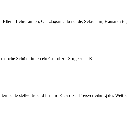
en, Eltern, Lehrer:innen, Ganztagsmitarbeitende, Sekretärin, Hausmeis
r manche Schüler:innen ein Grund zur Sorge sein. Klar…
ten heute stellvertretend für ihre Klasse zur Preisverleihung des We