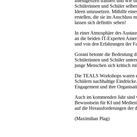
Intelligenzen trainiert und wie 
Schülerinnen und Schüler selber
Ideen umzusetzen. Mithilfe eine
erstellen, die sie im Anschluss 
lassen sich definitiv sehen!
In einer Atmosphäre des Austau
an die beiden IT-Experten Amer
und von den Erfahrungen der Fac
Gorani betonte die Bedeutung die
Schülerinnen und Schüler unterst
junge Menschen sich kritisch m
Die TEALS Workshops waren ein 
Schülern nachhaltige Eindrücke.
Engagement und ihre Organisatio
Auch im kommenden Jahr sind we
Bewusstsein für KI und Medienk
auf die Herausforderungen der d
(Maximilian Plag)