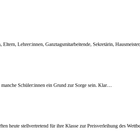
en, Eltern, Lehrer:innen, Ganztagsmitarbeitende, Sekretärin, Hausmeis
r manche Schüler:innen ein Grund zur Sorge sein. Klar…
ten heute stellvertretend für ihre Klasse zur Preisverleihung des We