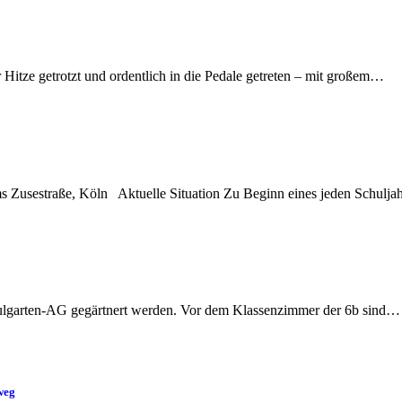
Hitze getrotzt und ordentlich in die Pedale getreten – mit großem…
s Zusestraße, Köln Aktuelle Situation Zu Beginn eines jeden Schulj
chulgarten-AG gegärtnert werden. Vor dem Klassenzimmer der 6b sind…
weg