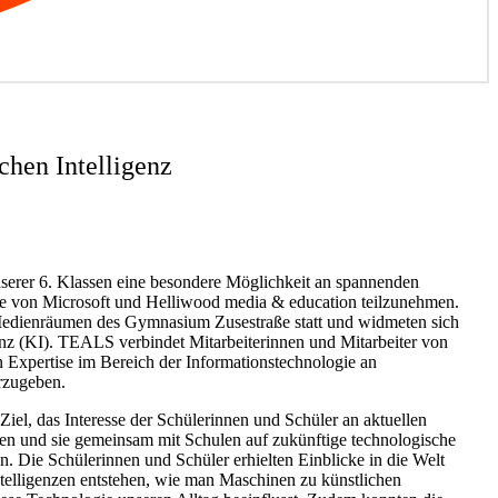
chen Intelligenz
unserer 6. Klassen eine besondere Möglichkeit an spannenden
e von Microsoft und Helliwood media & education teilzunehmen.
edienräumen des Gymnasium Zusestraße statt und widmeten sich
nz (KI). TEALS verbindet Mitarbeiterinnen und Mitarbeiter von
 Expertise im Bereich der Informationstechnologie an
rzugeben.
Ziel, das Interesse der Schülerinnen und Schüler an aktuellen
n und sie gemeinsam mit Schulen auf zukünftige technologische
. Die Schülerinnen und Schüler erhielten Einblicke in die Welt
Intelligenzen entstehen, wie man Maschinen zu künstlichen