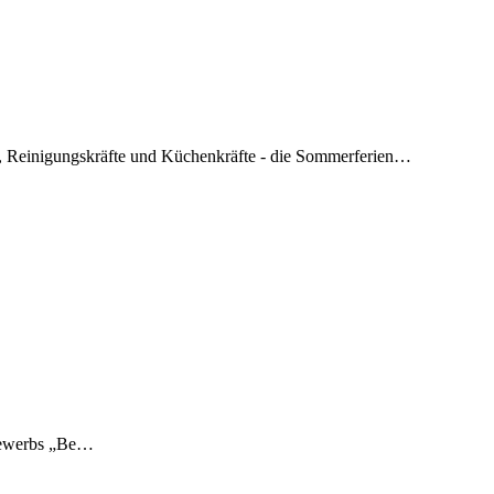
ter, Reinigungskräfte und Küchenkräfte - die Sommerferien…
ttbewerbs „Be…