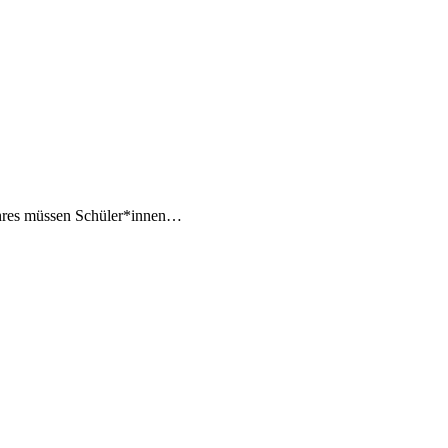
ahres müssen Schüler*innen…