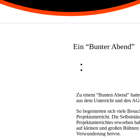
Ein “Bunter Abend”
Zu einem “Bunten Abend” hatte 
aus dem Unterricht und den AGs 
So begeisterten sich viele Besu
Projektunterricht. Die Selbstst
Projektunterrichtes erworben hab
auf kleinen und großen Bühnen 
Verwunderung hervor.