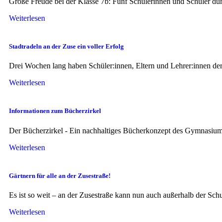
Große Freude bei der Klasse 7b: Fünf Schülerinnen und Schüler durf
Weiterlesen
Stadtradeln an der Zuse ein voller Erfolg
Drei Wochen lang haben Schüler:innen, Eltern und Lehrer:innen der 
Weiterlesen
Informationen zum Bücherzirkel
Der Bücherzirkel - Ein nachhaltiges Bücherkonzept des Gymnasium
Weiterlesen
Gärtnern für alle an der Zusestraße!
Es ist so weit – an der Zusestraße kann nun auch außerhalb der S
Weiterlesen