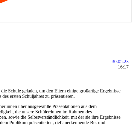
30.05.23
16:17
die Schule geladen, um den Eltern einige großartige Ergebnisse
des ersten Schuljahres zu präsentieren.
cher:innen über ausgewählte Präsentationen aus dem
ändigkeit, die unsere Schüler:innen im Rahmen des
en, sowie die Selbstverständlichkeit, mit der sie ihre Ergebnisse
dem Publikum präsentierten, rief anerkennende Be- und