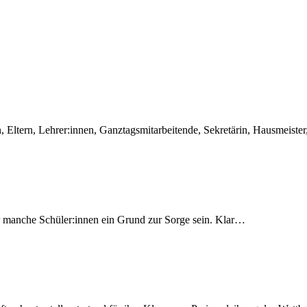
en, Eltern, Lehrer:innen, Ganztagsmitarbeitende, Sekretärin, Hausmeis
r manche Schüler:innen ein Grund zur Sorge sein. Klar…