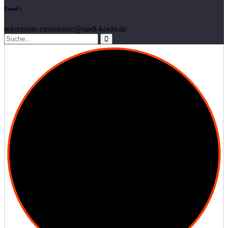
Email :
sekretariat-zusestrasse@stadt-koeln.de