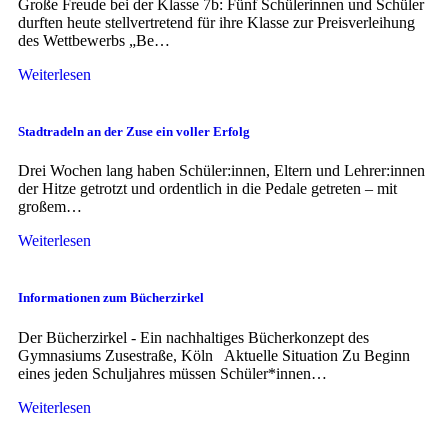
Große Freude bei der Klasse 7b: Fünf Schülerinnen und Schüler
durften heute stellvertretend für ihre Klasse zur Preisverleihung
des Wettbewerbs „Be…
Weiterlesen
Stadtradeln an der Zuse ein voller Erfolg
Drei Wochen lang haben Schüler:innen, Eltern und Lehrer:innen
der Hitze getrotzt und ordentlich in die Pedale getreten – mit
großem…
Weiterlesen
Informationen zum Bücherzirkel
Der Bücherzirkel - Ein nachhaltiges Bücherkonzept des
Gymnasiums Zusestraße, Köln Aktuelle Situation Zu Beginn
eines jeden Schuljahres müssen Schüler*innen…
Weiterlesen