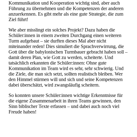
Kommunikation und Kooperation wichtig sind, aber auch
Führung zu übernehmen und die Kompetenzen der anderen
anzuerkennen. Es gibt mehr als eine gute Strategie, die zum
Ziel führt!
Wie aber misslingt ein solches Projekt? Dazu haben die
Schüler:innen in einem zweiten Durchgang einen weiteren
Turm aufgebaut – sie durften dieses Mal aber nicht
miteinander reden! Dies simuliert die Sprachverwirrung, die
Gott über die babylonischen Turmbauer gebracht haben soll –
damit deren Plan, wie Gott zu werden, scheiterte. Und
tatsächlich erkannten die Schüler:innen: Ohne gute
Kommunikation im Team wird es sehr, sehr schwierig. Und
die Ziele, die man sich setzt, sollten realistisch bleiben. Wer
den Himmel stürmen will und sich und seine Kompetenzen
dabei überschätzt, wird zwangsläufig scheitern.
So konnten unsere Schüler:innen wichtige Erkenntnisse für
die eigene Zusammenarbeit in ihren Teams gewinnen, den
Sinn biblischer Texte erfassen – und dabei auch noch viel
Freude haben!