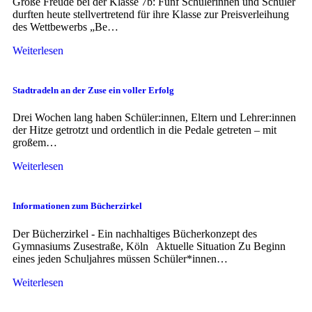
Große Freude bei der Klasse 7b: Fünf Schülerinnen und Schüler
durften heute stellvertretend für ihre Klasse zur Preisverleihung
des Wettbewerbs „Be…
Weiterlesen
Stadtradeln an der Zuse ein voller Erfolg
Drei Wochen lang haben Schüler:innen, Eltern und Lehrer:innen
der Hitze getrotzt und ordentlich in die Pedale getreten – mit
großem…
Weiterlesen
Informationen zum Bücherzirkel
Der Bücherzirkel - Ein nachhaltiges Bücherkonzept des
Gymnasiums Zusestraße, Köln Aktuelle Situation Zu Beginn
eines jeden Schuljahres müssen Schüler*innen…
Weiterlesen