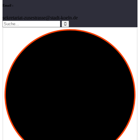
Email :
sekretariat-zusestrasse@stadt-koeln.de