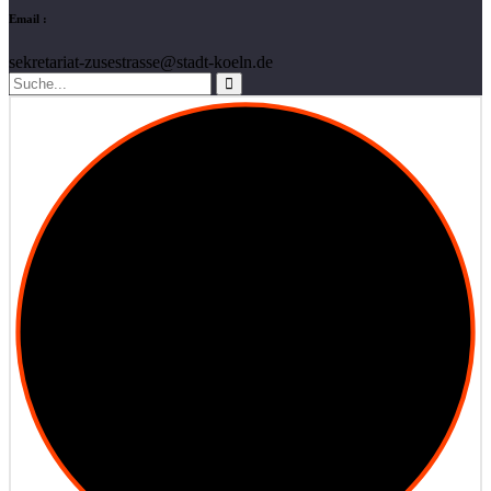
Email :
sekretariat-zusestrasse@stadt-koeln.de